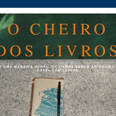
O CHEIRO
DOS LIVRO
E UMA MANEIRA GERAL, OS LIVROS SABEM AO CHEIRO
CAFÉ» SAM SAVAGE