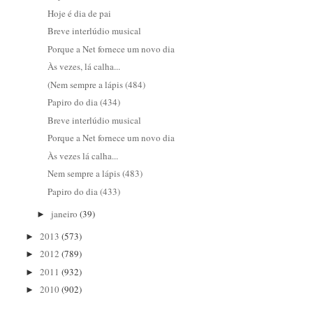
Hoje é dia de pai
Breve interlúdio musical
Porque a Net fornece um novo dia
Às vezes, lá calha...
(Nem sempre a lápis (484)
Papiro do dia (434)
Breve interlúdio musical
Porque a Net fornece um novo dia
Às vezes lá calha...
Nem sempre a lápis (483)
Papiro do dia (433)
janeiro
(39)
►
2013
(573)
►
2012
(789)
►
2011
(932)
►
2010
(902)
►