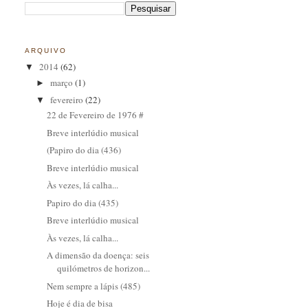
ARQUIVO
2014
(62)
▼
março
(1)
►
fevereiro
(22)
▼
22 de Fevereiro de 1976 #
Breve interlúdio musical
(Papiro do dia (436)
Breve interlúdio musical
Às vezes, lá calha...
Papiro do dia (435)
Breve interlúdio musical
Às vezes, lá calha...
A dimensão da doença: seis
quilómetros de horizon...
Nem sempre a lápis (485)
Hoje é dia de bisa